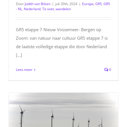
Door
Judith van Bilsen
|
juli 30th, 2024
|
Europa
,
GR5
,
GR5
- NL
,
Nederland
,
Te voet
,
wandelen
GR5 etappe 7 Nieuw Vossemeer- Bergen op
Zoom: van natuur naar cultuur GR5 etappe 7 is
de laatste volledige etappe die door Nederland
[...]
Lees meer
0