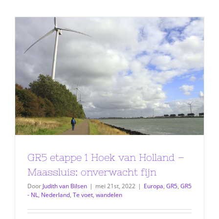
GR5 etappe 1 Hoek van Holland –
Maassluis: onverwacht fijn
Door
Judith van Bilsen
|
mei 21st, 2022
|
Europa
,
GR5
,
GR5
- NL
,
Nederland
,
Te voet
,
wandelen