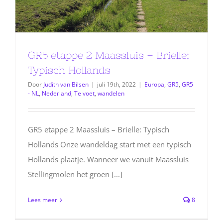
GR5 etappe 2 Maassluis – Brielle:
Typisch Hollands
Door
Judith van Bilsen
|
juli 19th, 2022
|
Europa
,
GR5
,
GR5
- NL
,
Nederland
,
Te voet
,
wandelen
GR5 etappe 2 Maassluis – Brielle: Typisch
Hollands Onze wandeldag start met een typisch
Hollands plaatje. Wanneer we vanuit Maassluis
Stellingmolen het groen [...]
Lees meer
8