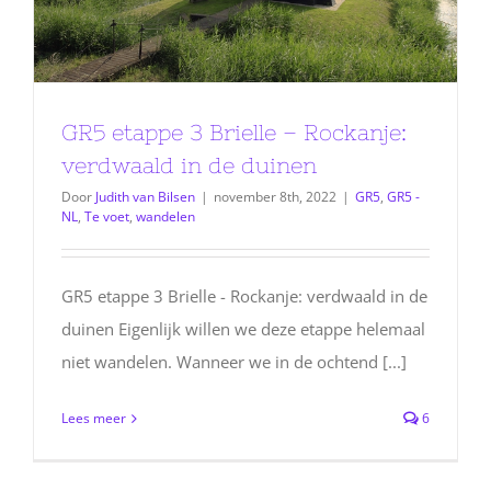
GR5 etappe 3 Brielle – Rockanje:
verdwaald in de duinen
Door
Judith van Bilsen
|
november 8th, 2022
|
GR5
,
GR5 -
NL
,
Te voet
,
wandelen
GR5 etappe 3 Brielle - Rockanje: verdwaald in de
duinen Eigenlijk willen we deze etappe helemaal
niet wandelen. Wanneer we in de ochtend [...]
Lees meer
6