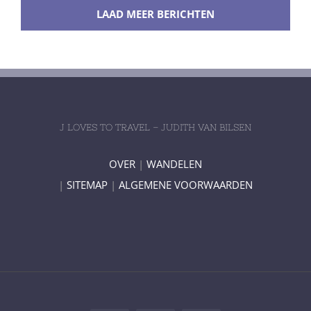
LAAD MEER BERICHTEN
J LOVES TO TRAVEL – JUDITH VAN BILSEN
OVER
|
WANDELEN
|
SITEMAP
|
ALGEMENE VOORWAARDEN