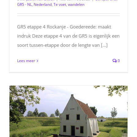
GR5 - NL
,
Nederland
,
Te voet
,
wandelen
GR5 etappe 4 Rockanje - Goedereede: maakt
indruk Deze etappe 4 van de GR5 is eigenlijk een
soort tussen-etappe door de lengte van [...]
Lees meer
0