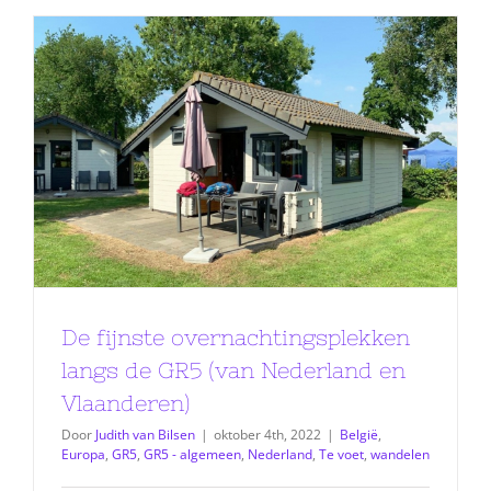
De fijnste overnachtingsplekken
langs de GR5 (van Nederland en
Vlaanderen)
Door
Judith van Bilsen
|
oktober 4th, 2022
|
België
,
Europa
,
GR5
,
GR5 - algemeen
,
Nederland
,
Te voet
,
wandelen