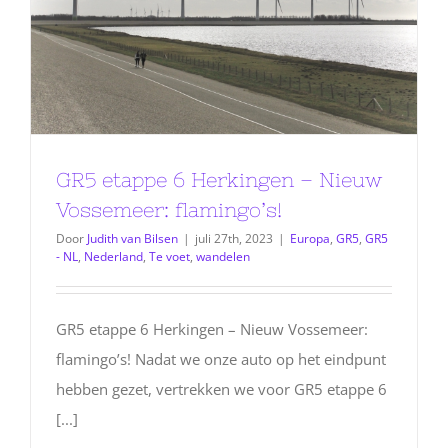
GR5 etappe 6 Herkingen – Nieuw
Vossemeer: flamingo’s!
Door
Judith van Bilsen
|
juli 27th, 2023
|
Europa
,
GR5
,
GR5
- NL
,
Nederland
,
Te voet
,
wandelen
GR5 etappe 6 Herkingen – Nieuw Vossemeer:
flamingo’s! Nadat we onze auto op het eindpunt
hebben gezet, vertrekken we voor GR5 etappe 6
[...]