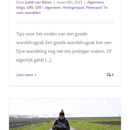
Door
Judith van Bilsen
|
maart 8th, 2023
|
Algemene
blogs
,
GR5
,
GR5 - algemeen
,
Hertogenpad
,
Pieterpad
,
Te
voet
,
wandelen
Tips voor het vinden van een goede
wandelrugzak Een goede wandelrugzak kan een
fijne wandeling nog net iets prettiger maken. Of
eigenlijk geldt [...]
Lees meer
8