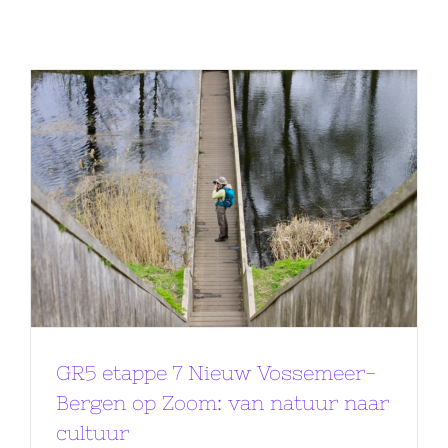
GR5 etappe 7 Nieuw Vossemeer-
Bergen op Zoom: van natuur naar
cultuur