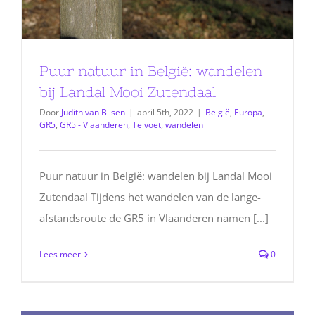
Puur natuur in België: wandelen
bij Landal Mooi Zutendaal
Door
Judith van Bilsen
|
april 5th, 2022
|
België
,
Europa
,
GR5
,
GR5 - Vlaanderen
,
Te voet
,
wandelen
Puur natuur in België: wandelen bij Landal Mooi
Zutendaal Tijdens het wandelen van de lange-
afstandsroute de GR5 in Vlaanderen namen [...]
Lees meer
0