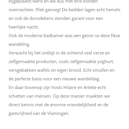
bijgeplaatst werd en we dus met drie konden
overnachten. Plek genoeg! De bedden lagen echt hemels
en ook de donsdekens stonden garant voor een
heerlijke nacht.
Ook de moderne badkamer was een genot na deze fikse
wandeling.
Verwacht bij het ontbijt in de ochtend veel verse en
zelfgemaakte producten, zoals zelfgemaakte yoghurt,
versgebakken wafels en eigen brood. Echt smullen en
de perfecte basis voor een nieuwe wandeldag.
En daar bovenop zijn hosts Hilaire en Arlette echt
schatten van mensen. Op deze manier maakten we
direct kennis met de enorme vriendelijkheid en de
gastvrijheid van de Vlamingen.