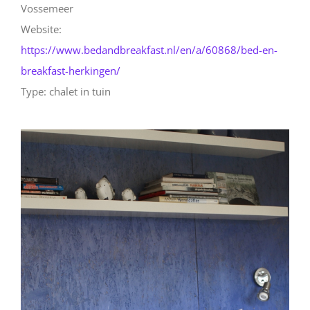
Vossemeer
Website:
https://www.bedandbreakfast.nl/en/a/60868/bed-en-
breakfast-herkingen/
Type: chalet in tuin