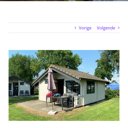
Vorige
Volgende
Bekijk
grotere
afbeelding