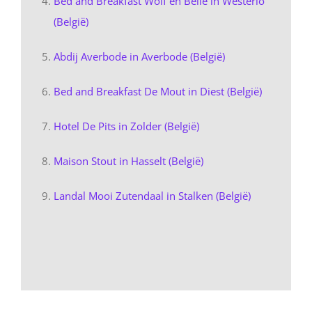
Bed and Breakfast Wolf en Belle in Westerlo
(België)
Abdij Averbode in Averbode (België)
Bed and Breakfast De Mout in Diest (België)
Hotel De Pits in Zolder (België)
Maison Stout in Hasselt (België)
Landal Mooi Zutendaal in Stalken (België)