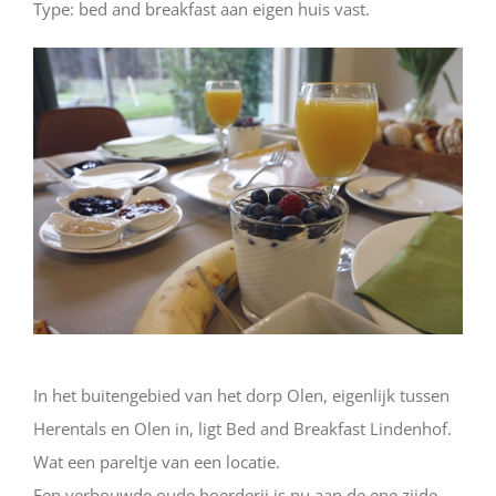
Type: bed and breakfast aan eigen huis vast.
In het buitengebied van het dorp Olen, eigenlijk tussen
Herentals en Olen in, ligt Bed and Breakfast Lindenhof.
Wat een pareltje van een locatie.
Een verbouwde oude boerderij is nu aan de ene zijde