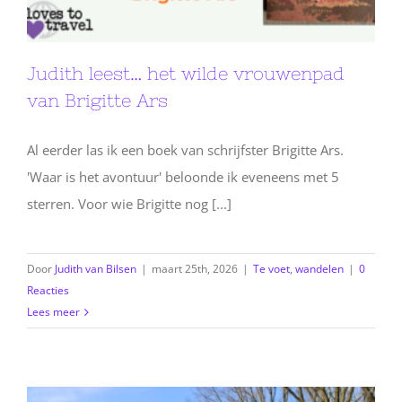
Judith leest… het wilde vrouwenpad
van Brigitte Ars
Al eerder las ik een boek van schrijfster Brigitte Ars.
'Waar is het avontuur' beloonde ik eveneens met 5
sterren. Voor wie Brigitte nog [...]
Door
Judith van Bilsen
|
maart 25th, 2026
|
Te voet
,
wandelen
|
0
Reacties
Lees meer