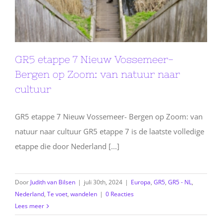
GR5 etappe 7 Nieuw Vossemeer-
Bergen op Zoom: van natuur naar
cultuur
GR5 etappe 7 Nieuw Vossemeer- Bergen op Zoom: van
natuur naar cultuur GR5 etappe 7 is de laatste volledige
etappe die door Nederland [...]
Door
Judith van Bilsen
|
juli 30th, 2024
|
Europa
,
GR5
,
GR5 - NL
,
Nederland
,
Te voet
,
wandelen
|
0 Reacties
Lees meer