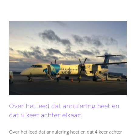
Over het leed dat annulering heet en
dat 4 keer achter elkaar!
Over het leed dat annulering heet en dat 4 keer achter