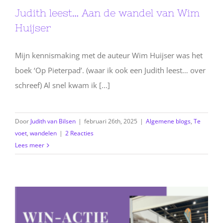
Judith leest… Aan de wandel van Wim
Huijser
Mijn kennismaking met de auteur Wim Huijser was het
boek ‘Op Pieterpad’. (waar ik ook een Judith leest… over
schreef) Al snel kwam ik [...]
Door
Judith van Bilsen
|
februari 26th, 2025
|
Algemene blogs
,
Te
voet
,
wandelen
|
2 Reacties
Lees meer