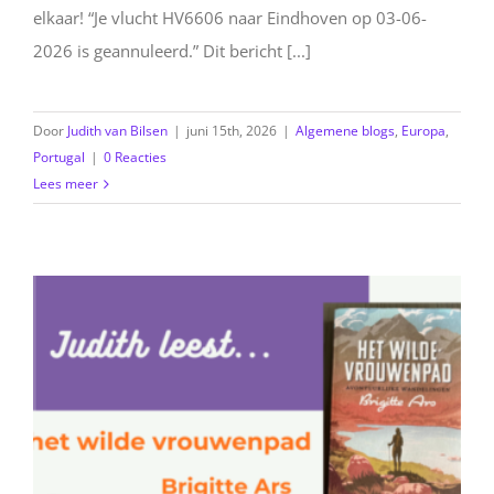
elkaar! “Je vlucht HV6606 naar Eindhoven op 03-06-
2026 is geannuleerd.” Dit bericht [...]
Door
Judith van Bilsen
|
juni 15th, 2026
|
Algemene blogs
,
Europa
,
Portugal
|
0 Reacties
Lees meer