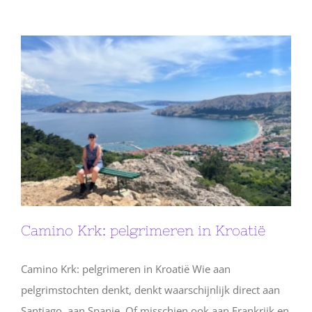
Camino Krk: pelgrimeren in Kroatië
Camino Krk: pelgrimeren in Kroatië Wie aan
pelgrimstochten denkt, denkt waarschijnlijk direct aan
Santiago, aan Spanje. Of misschien ook aan Frankrijk en