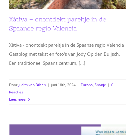
Xàtiva – onontdekt pareltje in de
Spaanse regio Valencia
Xàtiva - onontdekt pareltje in de Spaanse regio Valencia
Gastblog met tekst en foto's van Jody Op den Buijsch.
Een traditioneel Spaans centrum, [...]
Door
Judith van Bilsen
|
juni 18th, 2024
|
Europa
,
Spanje
|
0
Reacties
Lees meer