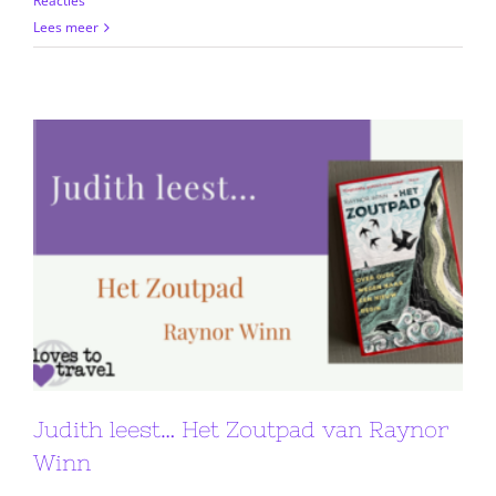
Reacties
Lees meer
Judith leest… Het Zoutpad van Raynor
Winn