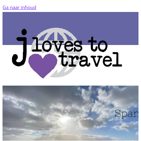
Ga naar inhoud
Span