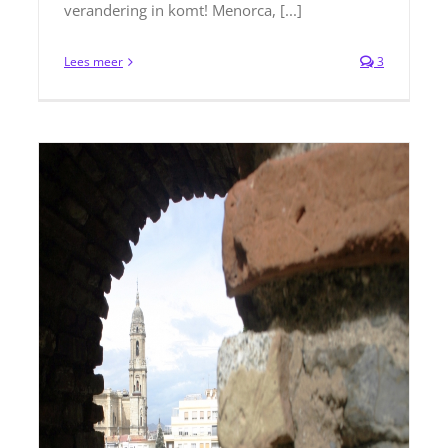
verandering in komt! Menorca, [...]
Lees meer
3