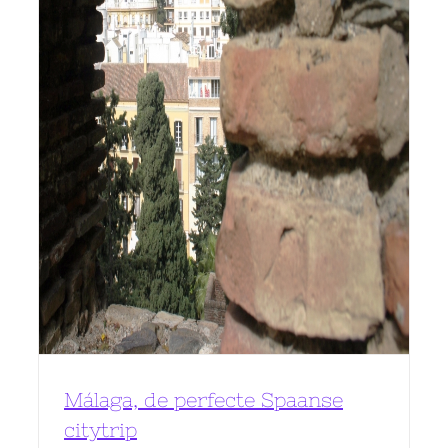
Málaga, de perfecte Spaanse
citytrip