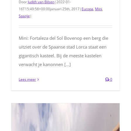
Door
Judith van Bilsen
|
2022-01-
16T15:49:58+00:00
januari 25th, 2017
|
Europa
,
Mini
,
Spanje
|
Mini: Fortaleza del Sol Bovenop een berg die
uitziet over de Spaanse stad Lorca staat een
gigantisch kasteel. Bij de meeste kastelen
verwacht je kanonnen [...]
Lees meer
0