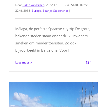
Door
Judith van Bilsen
|
2022-12-10T12:43:54+00:00
mei
22nd, 2018
|
Europa
,
Spanje
,
Stedentrips
|
Málaga, de perfecte Spaanse citytrip De grote,
bekende steden staan onder druk. Inwoners
smeken om minder toeristen. Zo ook
bijvoorbeeld in Barcelona. Voor [...]
Lees meer
1