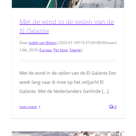
Met de wind in de zeilen van de
El Galante
Door
Judith van Bilsen
|
2022-01-16T15:37:29+00:00
maart
13th, 2018
|
Europa
,
Per boot
,
Spanje
|
Met de wind in de zeilen van de El Galante Een
week lang vaar ik mee op het zeiljacht El
Galante. Met de Nederlanders Gerlinde [...]
Lees meer
0