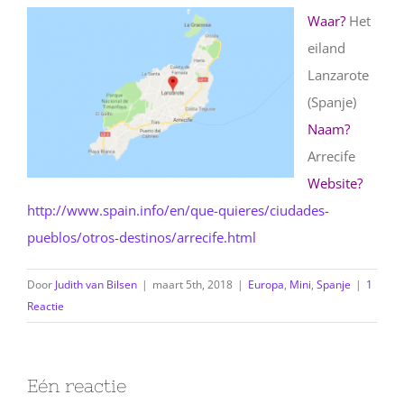
Waar?
Het
eiland
Lanzarote
(Spanje)
Naam?
Arrecife
Website?
http://www.spain.info/en/que-quieres/ciudades-
pueblos/otros-destinos/arrecife.html
Door
Judith van Bilsen
|
maart 5th, 2018
|
Europa
,
Mini
,
Spanje
|
1
Reactie
Eén reactie