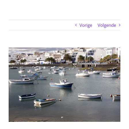
Vorige
Volgende
Bekijk
grotere
afbeelding