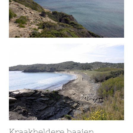
Kraakheldere baaien