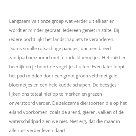
Langzaam valt onze groep wat verder uit elkaar en
wordt er minder gepraat. Iedereen geniet in stilte. Bij
iedere bocht lijkt het landschap iets te veranderen.
Soms smalle rotsachtige paadjes, dan een breed
zandpad omzoomd met felrode bloemetjes. Het ruikt er
heerlijk en je hoort de vogeltjes fluiten. Even later loopt
het pad midden door een groot groen veld met gele
bloemetjes en een hele kudde schapen. De beestjes
lijken ons totaal niet op te merken en grazen
onverstoord verder. De zeldzame diersoorten die op het
eiland voorkomen, zoals de arend, gieren, valken of de
waterschildpad zien we niet. Niet erg, dat die maar in
alle rust verder leven daar!