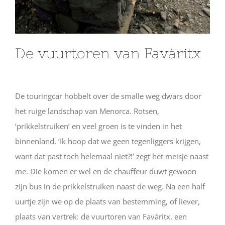
De vuurtoren van Favàritx
De touringcar hobbelt over de smalle weg dwars door
het ruige landschap van Menorca. Rotsen,
‘prikkelstruiken’ en veel groen is te vinden in het
binnenland. ‘Ik hoop dat we geen tegenliggers krijgen,
want dat past toch helemaal niet?!’ zegt het meisje naast
me. Die komen er wel en de chauffeur duwt gewoon
zijn bus in de prikkelstruiken naast de weg. Na een half
uurtje zijn we op de plaats van bestemming, of liever,
plaats van vertrek: de vuurtoren van Favàritx, een