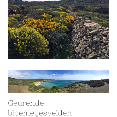
Geurende
bloemetjesvelden