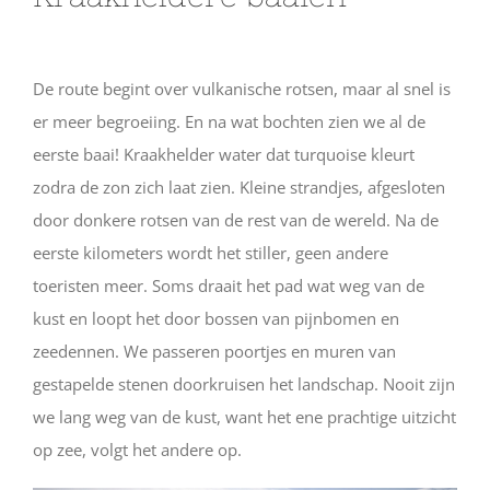
De route begint over vulkanische rotsen, maar al snel is
er meer begroeiing. En na wat bochten zien we al de
eerste baai! Kraakhelder water dat turquoise kleurt
zodra de zon zich laat zien. Kleine strandjes, afgesloten
door donkere rotsen van de rest van de wereld. Na de
eerste kilometers wordt het stiller, geen andere
toeristen meer. Soms draait het pad wat weg van de
kust en loopt het door bossen van pijnbomen en
zeedennen. We passeren poortjes en muren van
gestapelde stenen doorkruisen het landschap. Nooit zijn
we lang weg van de kust, want het ene prachtige uitzicht
op zee, volgt het andere op.