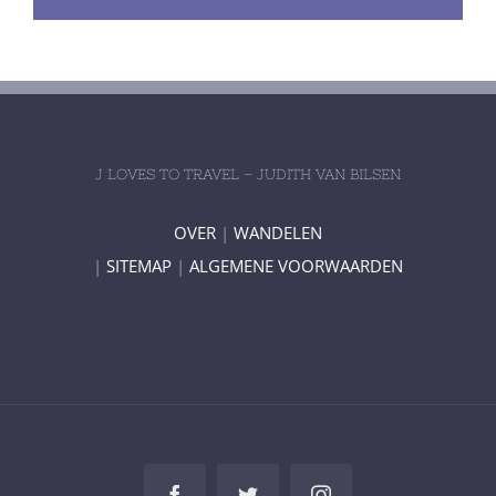
J LOVES TO TRAVEL – JUDITH VAN BILSEN
OVER
|
WANDELEN
|
SITEMAP
|
ALGEMENE VOORWAARDEN
Facebook
Twitter
Instagram