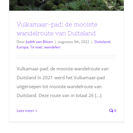
Vulkamaar-pad: de mooiste
wandelroute van Duitsland
Door
Judith van Bilsen
|
augustus 9th, 2022
|
Duitsland
,
Europa
,
Te voet
,
wandelen
Vulkamaar-pad: de mooiste wandelroute van
Duitsland In 2021 werd het Vulkamaar-pad
uitgeroepen tot mooiste wandelroute van
Duitsland. Deze route van in totaal 26 [...]
Lees meer
8