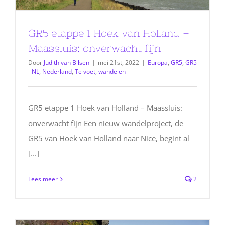
GR5 etappe 1 Hoek van Holland –
Maassluis: onverwacht fijn
Door
Judith van Bilsen
|
mei 21st, 2022
|
Europa
,
GR5
,
GR5
- NL
,
Nederland
,
Te voet
,
wandelen
GR5 etappe 1 Hoek van Holland – Maassluis:
onverwacht fijn Een nieuw wandelproject, de
GR5 van Hoek van Holland naar Nice, begint al
[...]
Lees meer
2