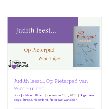
Judith leest… Op Pieterpad van
Wim Huijser
Door
Judith van Bilsen
|
december 18th, 2023
|
Algemene
blogs
,
Europa
,
Nederland
,
Pieterpad
,
wandelen