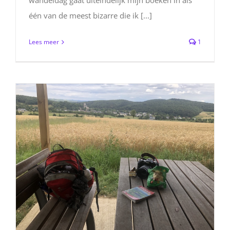
wandeldag gaat uiteindelijk mijn boeken in als
één van de meest bizarre die ik [...]
Lees meer
1