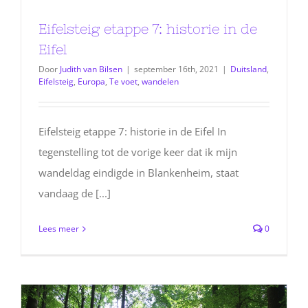
Eifelsteig etappe 7: historie in de
Eifel
Door
Judith van Bilsen
|
september 16th, 2021
|
Duitsland
,
Eifelsteig
,
Europa
,
Te voet
,
wandelen
Eifelsteig etappe 7: historie in de Eifel In
tegenstelling tot de vorige keer dat ik mijn
wandeldag eindigde in Blankenheim, staat
vandaag de [...]
Lees meer
0