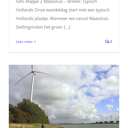
GR5 etappe 2 Maassluis – Brielle: Typisch
Hollands Onze wandeldag start met een typisch
Hollands plaatje. Wanneer we vanuit Maassluis
Stellingmolen het groen [...]
Lees meer
8