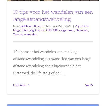
10 tips voor het wandelen van een
lange afstandswandeling
Door
Judith van Bilsen
|
februari 15th, 2021
|
Algemene
blogs
,
Eifelsteig
,
Europa
,
GR5
,
GR5 - algemeen
,
Pieterpad
,
Te voet
,
wandelen
10 tips voor het wandelen van een lange
afstandswandeling Het wandelen van een lange
afstandswandeling zoals bijvoorbeeld het
Pieterpad, de Eifelsteig of de [...]
Lees meer
15