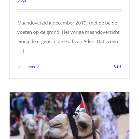
blogs
Maandoverzicht december 2019: met de beide
voeten op de grond. Het vorige maandoverzicht
eindigde ergens in de Golf van Aden. Dat is een
[...]
Lees meer
1