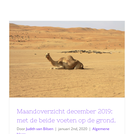
Maandoverzicht december 2019:
met de beide voeten op de grond.
Door
Judith van Bilsen
|
januari 2nd, 2020
|
Algemene