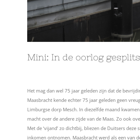
Mini: In de oorlog gesplits
Het mag dan wel 75 jaar geleden zijn dat de bevrij
Maasbracht kende echter 75 jaar geleden geen vreugd
Limburgse dorp Mesch. In diezelfde maand kwamen de
macht over de andere zijde van de Maas. Zo ook ove
Met de ‘vijand’ zo dichtbij, bliezen de Duitsers d
inkomen ontnomen. Maasbracht werd als een van de 