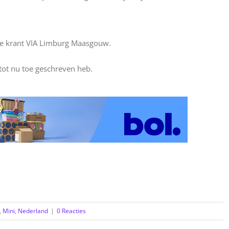
ale krant VIA Limburg Maasgouw.
 tot nu toe geschreven heb.
,
Mini
,
Nederland
|
0 Reacties