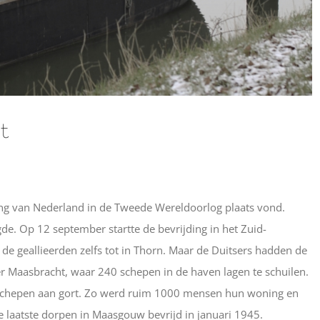
t
ding van Nederland in de Tweede Wereldoorlog plaats vond.
e. Op 12 september startte de bevrijding in het Zuid-
 geallieerden zelfs tot in Thorn. Maar de Duitsers hadden de
r Maasbracht, waar 240 schepen in de haven lagen te schuilen.
eze schepen aan gort. Zo werd ruim 1000 mensen hun woning en
laatste dorpen in Maasgouw bevrijd in januari 1945.