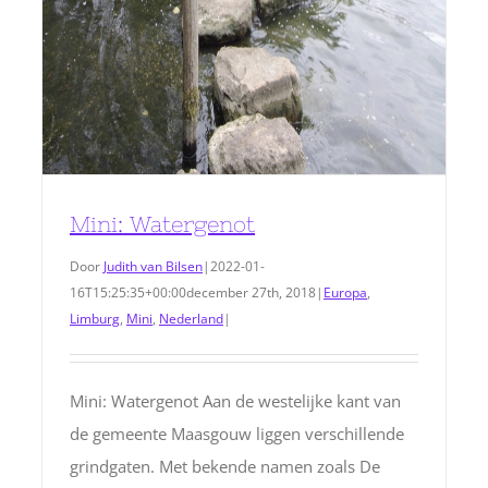
Mini: Watergenot
Door
Judith van Bilsen
|
2022-01-
16T15:25:35+00:00
december 27th, 2018
|
Europa
,
Limburg
,
Mini
,
Nederland
|
Mini: Watergenot Aan de westelijke kant van
de gemeente Maasgouw liggen verschillende
grindgaten. Met bekende namen zoals De