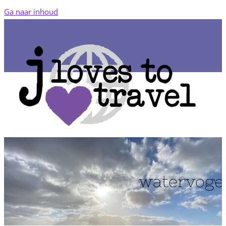
Ga naar inhoud
watervoge