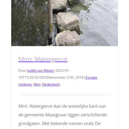
Mini: Watergenot
Door
Judith van Bilsen
|
2022-01-
16T15:25:35+00:00
december 27th, 2018
|
Europa
,
Limburg
,
Mini
,
Nederland
|
Mini: Watergenot Aan de westelijke kant van
de gemeente Maasgouw liggen verschillende
grindgaten. Met bekende namen zoals De