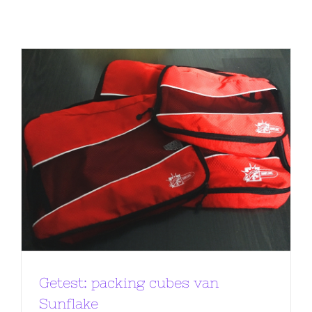
Getest: packing cubes van
Sunflake