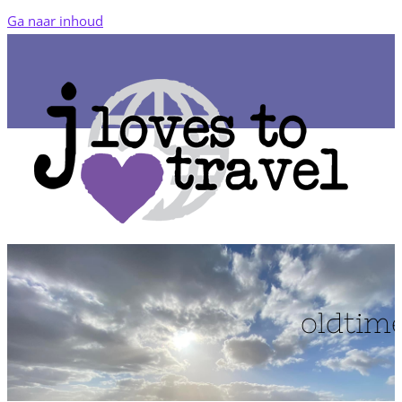
Ga naar inhoud
oldtim