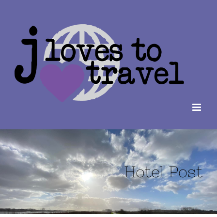
Ga
naar
inhoud
Hotel Post