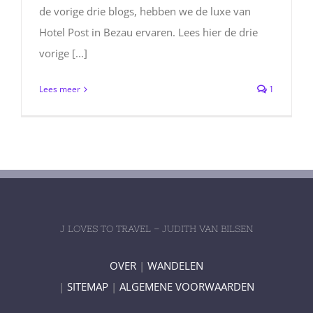
de vorige drie blogs, hebben we de luxe van
Hotel Post in Bezau ervaren. Lees hier de drie
vorige [...]
Lees meer
1
J LOVES TO TRAVEL – JUDITH VAN BILSEN
OVER
|
WANDELEN
|
SITEMAP
|
ALGEMENE VOORWAARDEN