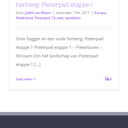
herberg: Pieterpad etappe 1
Door
Judith van Bilsen
|
november 15th, 2017
|
Europa
,
Nederland
,
Pieterpad
,
Te voet
,
wandelen
Over bagger en een oude herberg: Pieterpad
etappe 1 Pieterpad etappe 1 – Pieterburen –
Winsum Om het landschap van Pieterpad
etappe 1 [...]
Lees meer
6