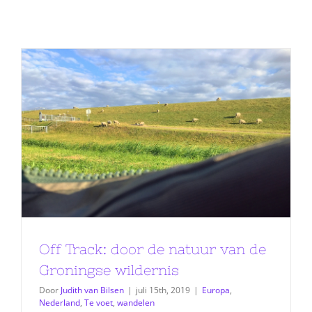
Off Track: door de natuur van de
Groningse wildernis
Door
Judith van Bilsen
|
juli 15th, 2019
|
Europa
,
Nederland
,
Te voet
,
wandelen