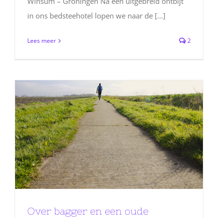
Winsum – Groningen Na een uitgebreid ontbijt
in ons bedsteehotel lopen we naar de [...]
Lees meer
2
Over bagger en een oude