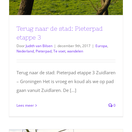
Terug naar de stad: Pieterpad
etappe 3
Door
Judith van Bilsen
|
december 9th, 2017
|
Europa
,
Nederland
,
Pieterpad
,
Te voet
,
wandelen
Terug naar de stad: Pieterpad etappe 3 Zuidlaren
– Groningen Het is vroeg en koud als we op pad
gaan vanuit Zuidlaren. De [...]
Lees meer
0