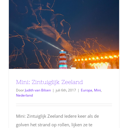
Mini: Zintuiglijk Zeeland
Door
Judith van Bilsen
|
juli 6th, 2017
|
Europa
,
Mini
,
Nederland
Mini: Zintuiglijk Zeeland Iedere keer als de
golven het strand op rollen, lijken ze te