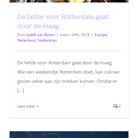
De liefde voor Rotterdam gaat
door de maag
Door
Judith van Bilsen
|
maart 24th, 2018
|
Europa
,
Nederland
,
Stedentrips
De liefde voor Rotterdam gaat door de maag
Wie een weekendje Rotterdam doet, kan culinair
gezien zeker aan zijn trekken komen. Omdat er
[...]
Lees meer
2