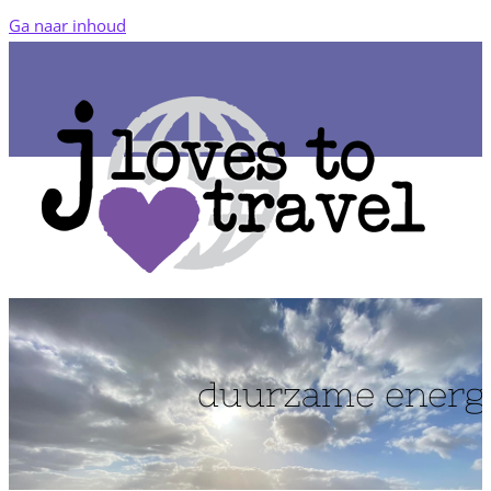
Ga naar inhoud
duurzame energ