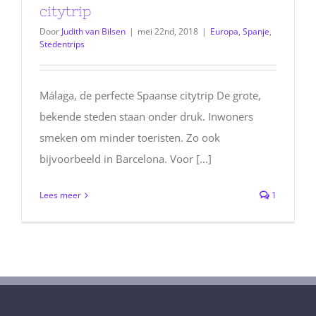
citytrip
Door
Judith van Bilsen
|
mei 22nd, 2018
|
Europa
,
Spanje
,
Stedentrips
Málaga, de perfecte Spaanse citytrip De grote,
bekende steden staan onder druk. Inwoners
smeken om minder toeristen. Zo ook
bijvoorbeeld in Barcelona. Voor [...]
Lees meer
1