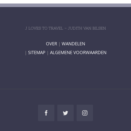
J LOVES TO TRAVEL – JUDITH VAN BILSEN
OVER
|
WANDELEN
|
SITEMAP
|
ALGEMENE VOORWAARDEN
Facebook
Twitter
Instagram