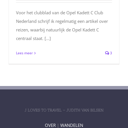
Voor het clubblad van de Opel Kadett C Club
Nederland schrijf ik regelmatig een artikel over
reizen, waarbij natuurlijk de Opel Kadett C
centraal staat. [...]
Lees meer
3
J LOVES TO TRAVEL – JUDITH VAN BILSEN
OVER
|
WANDELEN