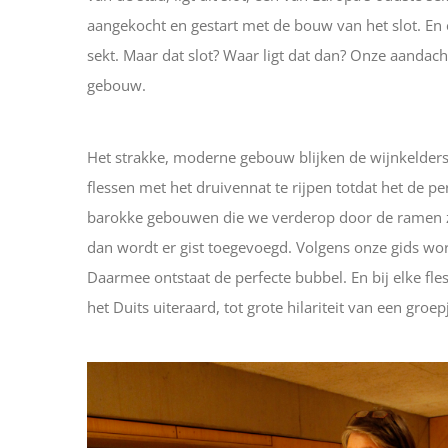
aangekocht en gestart met de bouw van het slot. En 
sekt. Maar dat slot? Waar ligt dat dan? Onze aandac
gebouw.
Het strakke, moderne gebouw blijken de wijnkelders 
flessen met het druivennat te rijpen totdat het de p
barokke gebouwen die we verderop door de ramen zien
dan wordt er gist toegevoegd. Volgens onze gids wor
Daarmee ontstaat de perfecte bubbel. En bij elke fles
het Duits uiteraard, tot grote hilariteit van een groe