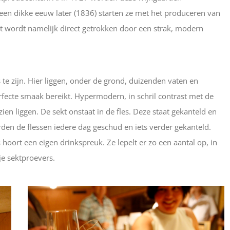
een dikke eeuw later (1836) starten ze met het produceren van
ht wordt namelijk direct getrokken door een strak, modern
te zijn. Hier liggen, onder de grond, duizenden vaten en
erfecte smaak bereikt. Hypermodern, in schril contrast met de
 liggen. De sekt onstaat in de fles. Deze staat gekanteld en
den de flessen iedere dag geschud en iets verder gekanteld.
 hoort een eigen drinkspreuk. Ze lepelt er zo een aantal op, in
pje sektproevers.