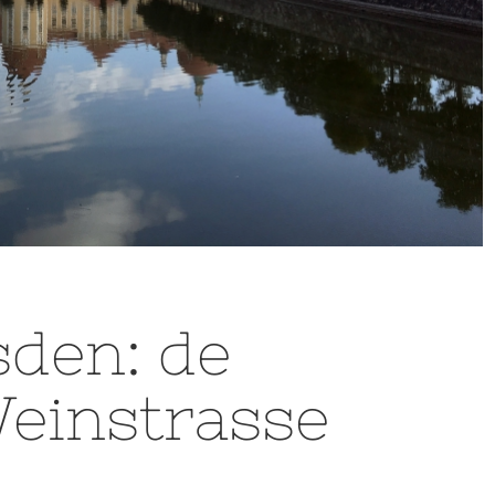
den: de
einstrasse