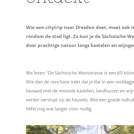
Wie een citytrip naar Dresden doet, moet ook m
rondom de stad ligt. Zo kun je de Sächsische Wei
door prachtige natuur langs kastelen en wijngo
We lezen: ‘De Sächsische Weinstrasse is een 60 kilo
Wie dan de conclusie trekt dat je dat in een middagje 
bezaaid met de mooiste kastelen, landhuizen en wi
verder verstopt op de heuvels. Wie een goede indruk
liefst nog wat langer voor nodig.