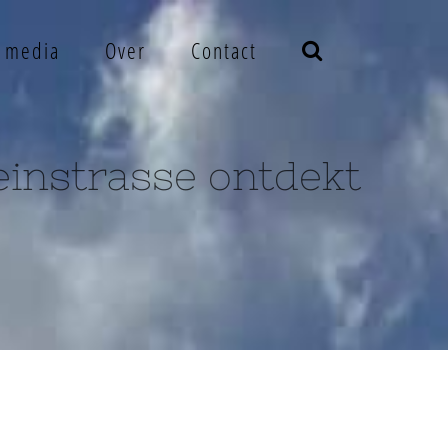
e media
Over
Contact
instrasse ontdekt