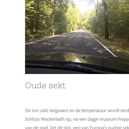
Oude sekt
De zon zakt langzaam en de temperatuur wordt eindel
Schloss Wackerbath op, na een dagje museum-hopp
van de stad, ligt dit slot, een van Europa’s oudste 