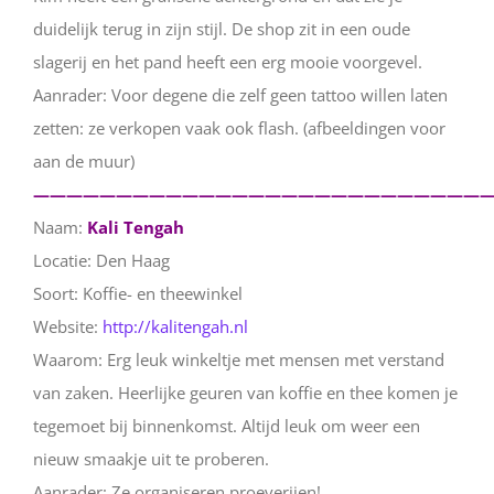
duidelijk terug in zijn stijl. De shop zit in een oude
slagerij en het pand heeft een erg mooie voorgevel.
Aanrader: Voor degene die zelf geen tattoo willen laten
zetten: ze verkopen vaak ook flash. (afbeeldingen voor
aan de muur)
————————————————————————————
Naam:
Kali Tengah
Locatie: Den Haag
Soort: Koffie- en theewinkel
Website:
http://kalitengah.nl
Waarom: Erg leuk winkeltje met mensen met verstand
van zaken. Heerlijke geuren van koffie en thee komen je
tegemoet bij binnenkomst. Altijd leuk om weer een
nieuw smaakje uit te proberen.
Aanrader: Ze organiseren proeverijen!