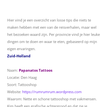
Hier vind je een overzicht van losse tips die niets te
maken hebben met een van de reisverhalen, maar wel
het bezoeken waard zijn. Per provincie vind je hier leuke
dingen om te doen en waar te eten, gebaseerd op mijn
eigen ervaringen.
Zuid-Holland
Naam:
Papanatos Tattoos
Locatie: Den Haag
Soort: Tattooshop
Website:
https://rumrumrum.wordpress.com
Waarom: Nette en schone tattooshop met vakmensen.
Kim heeft een grafische achtergrond en dat zie je