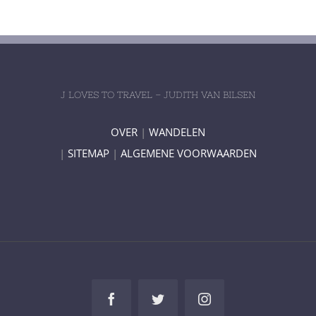
J LOVES TO TRAVEL – JUDITH VAN BILSEN
OVER
|
WANDELEN
|
SITEMAP
|
ALGEMENE VOORWAARDEN
Facebook
Twitter
Instagram