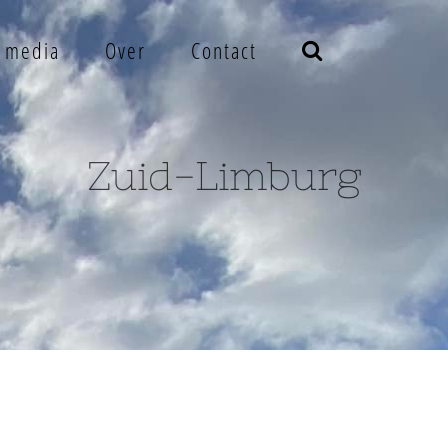
e media
Over
Contact
Zuid-Limburg