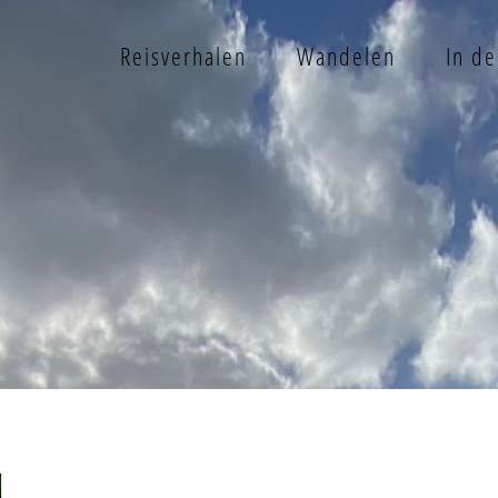
Reisverhalen
Wandelen
In d