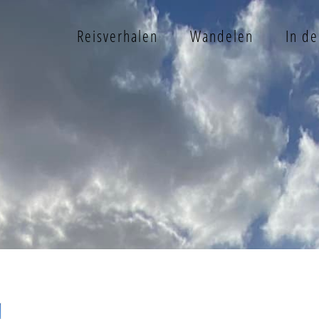
Reisverhalen
Wandelen
In d