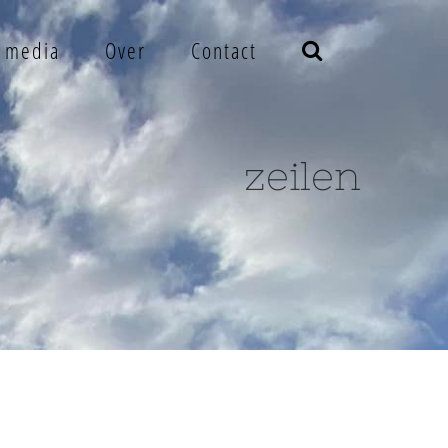
e media
Over
Contact
zeilen