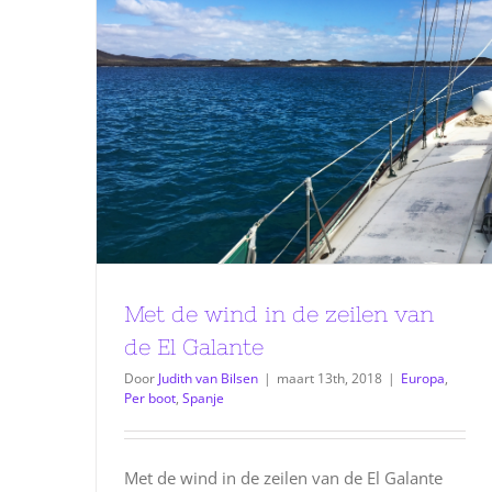
Met de wind in de zeilen van
de El Galante
Door
Judith van Bilsen
|
maart 13th, 2018
|
Europa
,
Per boot
,
Spanje
Met de wind in de zeilen van de El Galante