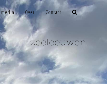
e media
Over
Contact
zeeleeuwen