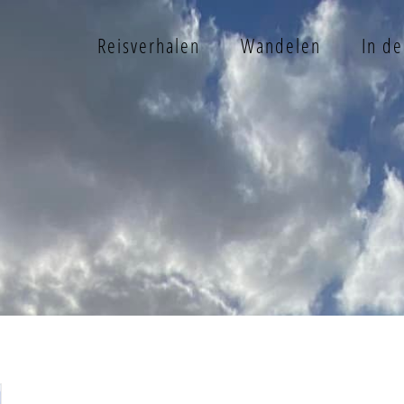
Reisverhalen
Wandelen
In d