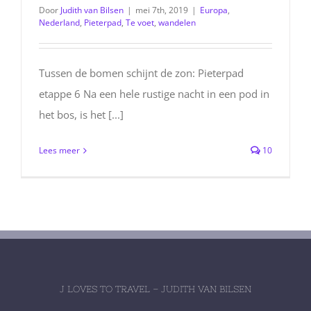
Door
Judith van Bilsen
|
mei 7th, 2019
|
Europa
,
Nederland
,
Pieterpad
,
Te voet
,
wandelen
Tussen de bomen schijnt de zon: Pieterpad
etappe 6 Na een hele rustige nacht in een pod in
het bos, is het [...]
Lees meer
10
J LOVES TO TRAVEL – JUDITH VAN BILSEN