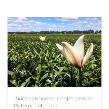
Tussen de bomen schijnt de zon:
Pieterpad etappe 6