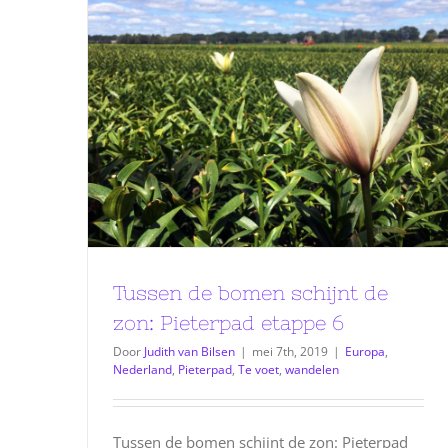
Tussen de bomen schijnt de
zon: Pieterpad etappe 6
Door
Judith van Bilsen
|
mei 7th, 2019
|
Europa
,
Nederland
,
Pieterpad
,
Te voet
,
wandelen
Tussen de bomen schijnt de zon: Pieterpad