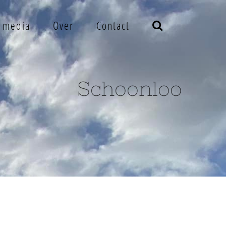
e media
Over
Contact
Schoonloo