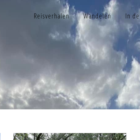
Reisverhalen
Wandelen
In d