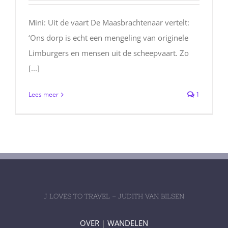
Mini: Uit de vaart De Maasbrachtenaar vertelt:
‘Ons dorp is echt een mengeling van originele
Limburgers en mensen uit de scheepvaart. Zo
[...]
Lees meer
1
J LOVES TO TRAVEL – JUDITH VAN BILSEN
OVER
|
WANDELEN