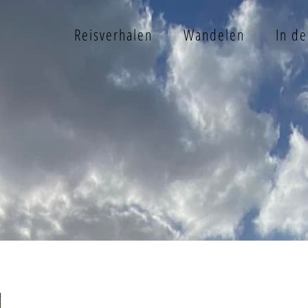
Reisverhalen
Wandelen
In d