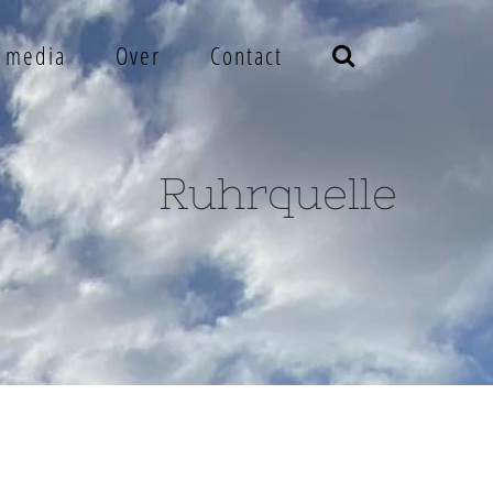
e media
Over
Contact
Ruhrquelle