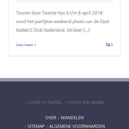
Touren door Twente Van 6 t/m 8 april 2018
vond het jaarlijkse weekend plaats van de Opel
Kadett C Club Nederland. Dit keer [...]
Lees meer
0
J LOVES TO TRAVEL – JUDITH VAN BILSEN
OVER
|
WANDELEN
|
SITEMAP
|
ALGEMENE VOORWAARDEN