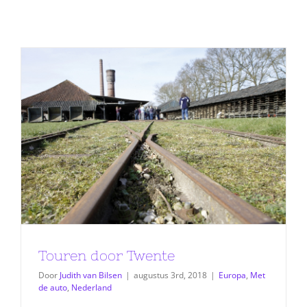
Touren door Twente
Door
Judith van Bilsen
|
augustus 3rd, 2018
|
Europa
,
Met
de auto
,
Nederland