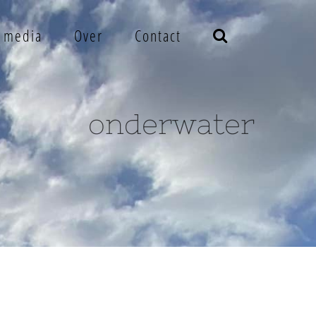
e media
Over
Contact
onderwater