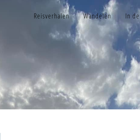
Reisverhalen
Wandelen
In d