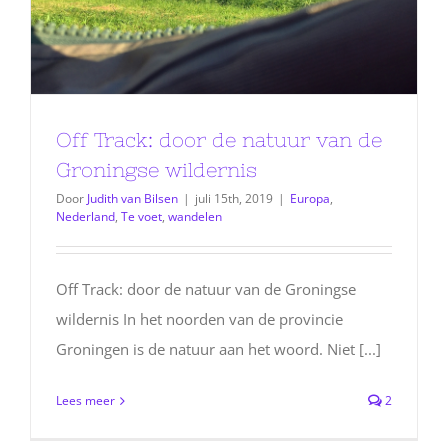
Off Track: door de natuur van de
Groningse wildernis
Door
Judith van Bilsen
|
juli 15th, 2019
|
Europa
,
Nederland
,
Te voet
,
wandelen
Off Track: door de natuur van de Groningse
wildernis In het noorden van de provincie
Groningen is de natuur aan het woord. Niet [...]
Lees meer
2