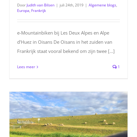
Door
Judith van Bilsen
|
juli 24th, 2019
|
Algemene blogs
,
Europa
,
Frankrijk
e-Mountainbiken bij Les Deux Alpes en Alpe
d'Huez in Oisans De Oisans in het zuiden van
Frankrijk staat vooral bekend om zijn twee [...]
Lees meer
1