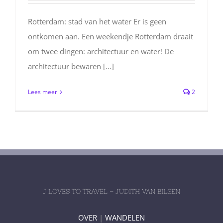
Rotterdam: stad van het water Er is geen
ontkomen aan. Een weekendje Rotterdam draait
om twee dingen: architectuur en water! De
architectuur bewaren [...]
Lees meer
2
J LOVES TO TRAVEL – JUDITH VAN BILSEN
OVER
|
WANDELEN