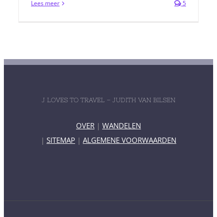
Lees meer
5
J LOVES TO TRAVEL – JUDITH VAN BILSEN
OVER
|
WANDELEN
|
SITEMAP
|
ALGEMENE VOORWAARDEN