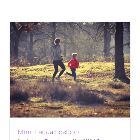
Mini: Leudalbosloop