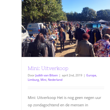
Mini: Uitverkoop
Door
Judith van Bilsen
|
april 2nd, 2019
|
Europa
,
Limburg
,
Mini
,
Nederland
Mini: Uitverkoop Het is nog geen negen uur
op zondagochtend en de mensen in