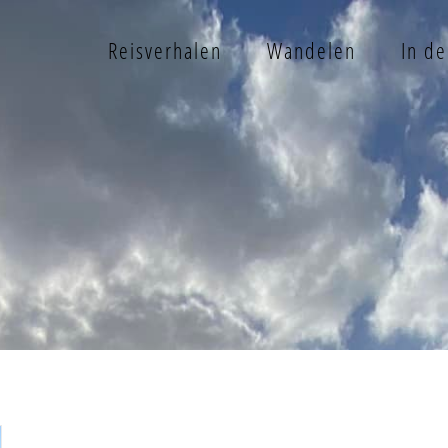
Reisverhalen
Wandelen
In d