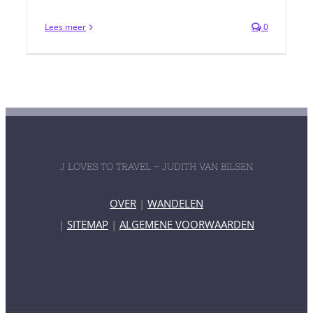
Lees meer
0
J LOVES TO TRAVEL – JUDITH VAN BILSEN
OVER
|
WANDELEN
|
SITEMAP
|
ALGEMENE VOORWAARDEN