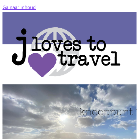
Ga naar inhoud
knooppunt 