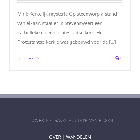
Mini: Kerkelijk mysterie Op steenworp afstand
van elkaar, staat er in Stevensweert een
katholieke en een protestantse kerk. Het
Protestantse Kerkje was gebouwd voor de [...]
Lees meer
0
J LOVES TO TRAVEL – JUDITH VAN BILSEN
OVER
|
WANDELEN