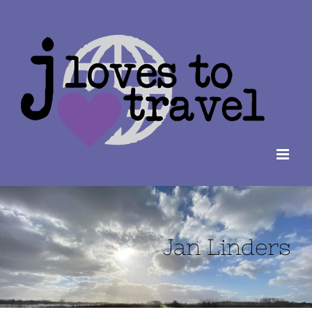
Ga
naar
inhoud
Jan Linders