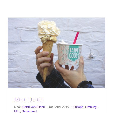
Mini: IJstijd!
Door
Judith van Bilsen
|
mei 2nd, 2019
|
Europa
,
Limburg
,
Mini
,
Nederland