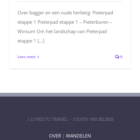
Over bagger en een oude herberg: Pieterpad
etappe 1 Pieterpad etappe 1 – Pieterburen –
Winsum Om het landschap van Pieterpad
etappe 1 [...]
Lees meer
6
J LOVES TO TRAVEL – JUDITH VAN BILSEN
OVER
|
WANDELEN