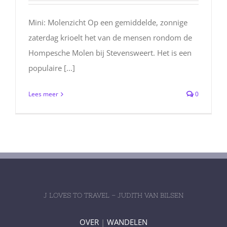
Mini: Molenzicht Op een gemiddelde, zonnige
zaterdag krioelt het van de mensen rondom de
Hompesche Molen bij Stevensweert. Het is een
populaire [...]
Lees meer
0
J LOVES TO TRAVEL – JUDITH VAN BILSEN
OVER
|
WANDELEN