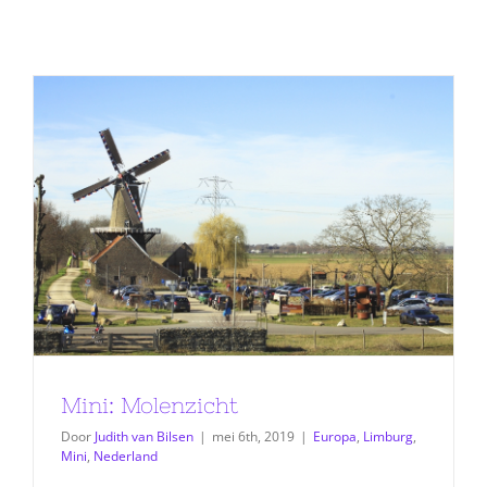
Mini: Molenzicht
Door
Judith van Bilsen
|
mei 6th, 2019
|
Europa
,
Limburg
,
Mini
,
Nederland