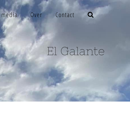
e media
Over
Contact
El Galante