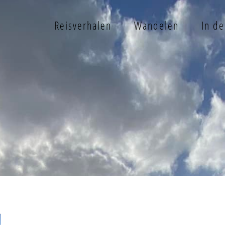
Reisverhalen
Wandelen
In d