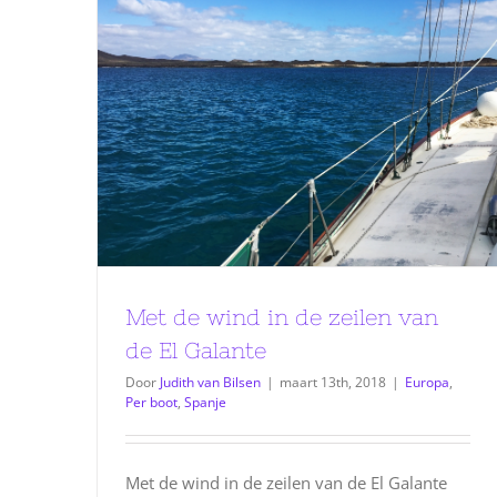
Met de wind in de zeilen van
de El Galante
Door
Judith van Bilsen
|
maart 13th, 2018
|
Europa
,
Per boot
,
Spanje
Met de wind in de zeilen van de El Galante