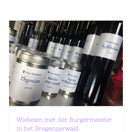
Wiebelen met der Burgermeister
in het Bregenzerwald