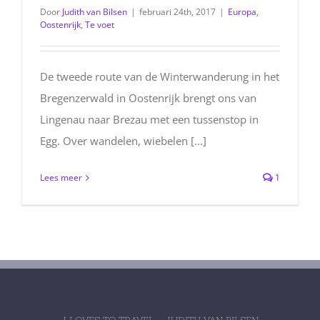
Door
Judith van Bilsen
|
februari 24th, 2017
|
Europa
,
Oostenrijk
,
Te voet
De tweede route van de Winterwanderung in het
Bregenzerwald in Oostenrijk brengt ons van
Lingenau naar Brezau met een tussenstop in
Egg. Over wandelen, wiebelen [...]
Lees meer
1