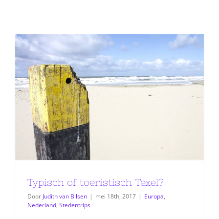
Typisch of toeristisch Texel?
Door
Judith van Bilsen
|
mei 18th, 2017
|
Europa
,
Nederland
,
Stedentrips