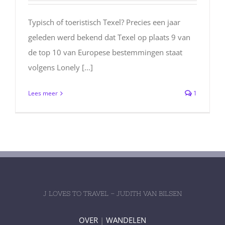
Typisch of toeristisch Texel? Precies een jaar
geleden werd bekend dat Texel op plaats 9 van
de top 10 van Europese bestemmingen staat
volgens Lonely [...]
Lees meer
1
J LOVES TO TRAVEL – JUDITH VAN BILSEN
OVER
|
WANDELEN