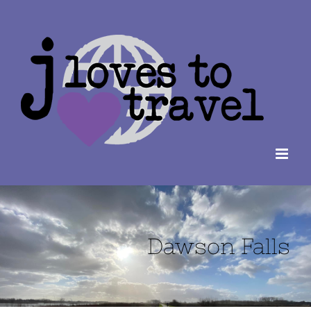
Ga
naar
inhoud
Dawson Falls