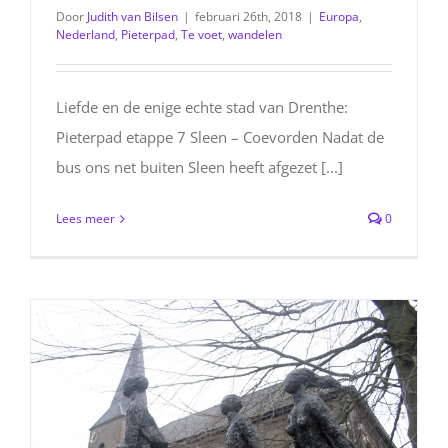
Door
Judith van Bilsen
|
februari 26th, 2018
|
Europa
,
Nederland
,
Pieterpad
,
Te voet
,
wandelen
Liefde en de enige echte stad van Drenthe:
Pieterpad etappe 7 Sleen – Coevorden Nadat de
bus ons net buiten Sleen heeft afgezet [...]
Lees meer
0