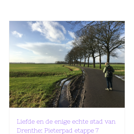
Liefde en de enige echte stad van
Drenthe: Pieterpad etappe 7