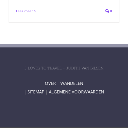
Lees meer
0
J LOVES TO TRAVEL – JUDITH VAN BILSEN
OVER
|
WANDELEN
|
SITEMAP
|
ALGEMENE VOORWAARDEN