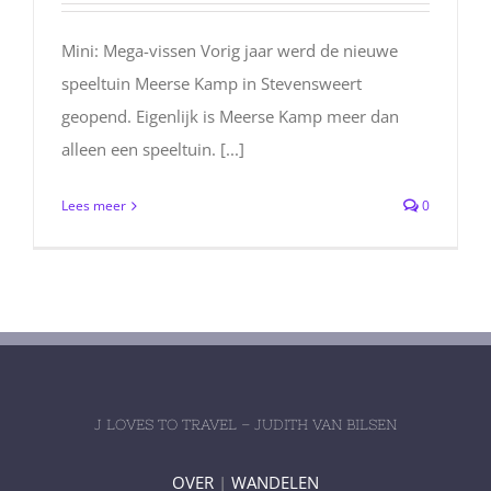
Mini: Mega-vissen Vorig jaar werd de nieuwe
speeltuin Meerse Kamp in Stevensweert
geopend. Eigenlijk is Meerse Kamp meer dan
alleen een speeltuin. [...]
Lees meer
0
J LOVES TO TRAVEL – JUDITH VAN BILSEN
OVER
|
WANDELEN