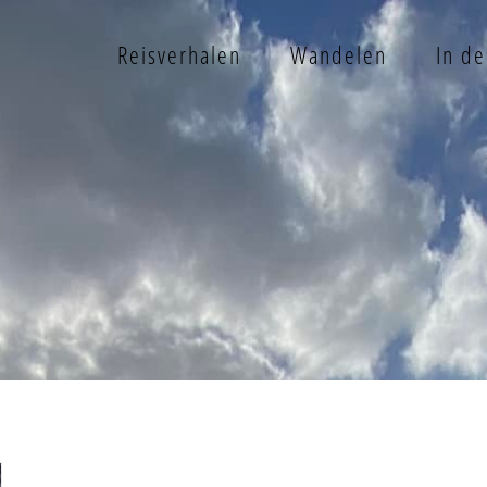
Reisverhalen
Wandelen
In d