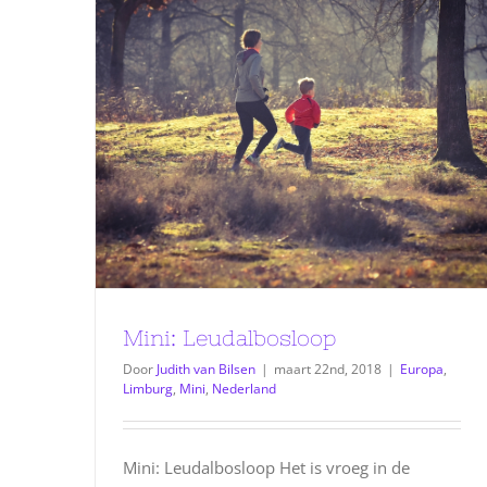
Mini: Leudalbosloop
Door
Judith van Bilsen
|
maart 22nd, 2018
|
Europa
,
Limburg
,
Mini
,
Nederland
Mini: Leudalbosloop Het is vroeg in de