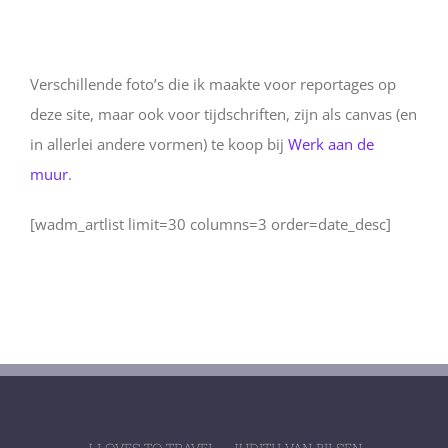
Verschillende foto’s die ik maakte voor reportages op
deze site, maar ook voor tijdschriften, zijn als canvas (en
in allerlei andere vormen) te koop bij
Werk aan de
muur
.
[wadm_artlist limit=30 columns=3 order=date_desc]